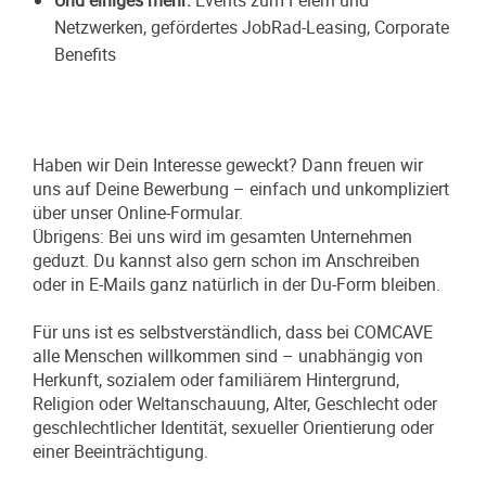
Und einiges mehr:
Events zum Feiern und
Netzwerken, gefördertes JobRad-Leasing, Corporate
Benefits
Haben wir Dein Interesse geweckt? Dann freuen wir
uns auf Deine Bewerbung – einfach und unkompliziert
über unser Online-Formular.
Übrigens: Bei uns wird im gesamten Unternehmen
geduzt. Du kannst also gern schon im Anschreiben
oder in E-Mails ganz natürlich in der Du-Form bleiben.
Für uns ist es selbstverständlich, dass bei COMCAVE
alle Menschen willkommen sind – unabhängig von
Herkunft, sozialem oder familiärem Hintergrund,
Religion oder Weltanschauung, Alter, Geschlecht oder
geschlechtlicher Identität, sexueller Orientierung oder
einer Beeinträchtigung.