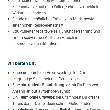
Einer klaren Hands-on-Mentalität, hoher
Eigeninitiative und dem Willen, schnell vertrieblich
Wirkung zu erzielen.
Freude an persönlicher Präsenz im Markt sowie
einer hohen Reisebereitschaft.
Strukturierter Arbeitsweise, Führungserfahrung und
einem souveränen Auftreten – auch in
anspruchsvollen Situationen.
Wir bieten Dir:
Einen unbefristeten Arbeitsvertrag:
für Deine
langfristige Sicherheit und Perspektive
Eine strukturierte Einarbeitung:
damit Du Dich von
Anfang an gut aufgehoben fühlst
Ein Team ohne Umwege:
bei uns findest Du offene
Türen, damit Deine Ideen schnell Gehör finden
Fachliche und persönliche Weiterbildung:
für Deine