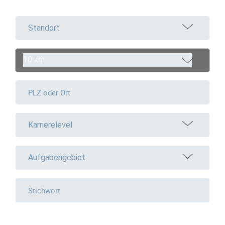
Standort
10 km
Karrierelevel
Aufgabengebiet