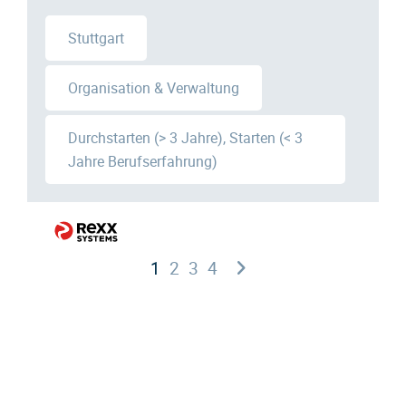
Stuttgart
Organisation & Verwaltung
Durchstarten (> 3 Jahre), Starten (< 3
Jahre Berufserfahrung)
1
2
3
4