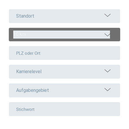
Standort
10 km
Karrierelevel
Aufgabengebiet