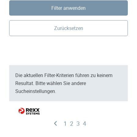
Filter anwenden
Zurücksetzen
Die aktuellen Filter-Kriterien führen zu keinem
Resultat. Bitte wählen Sie andere
Sucheinstellungen.
1
2
3
4