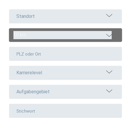
Standort
10 km
Karrierelevel
Aufgabengebiet