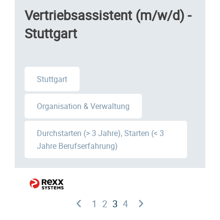
Vertriebsassistent (m/w/d) -
Stuttgart
Stuttgart
Organisation & Verwaltung
Durchstarten (> 3 Jahre), Starten (< 3
Jahre Berufserfahrung)
1
2
3
4