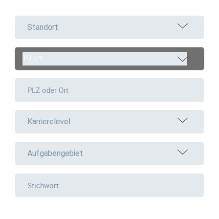
Standort
10 km
Karrierelevel
Aufgabengebiet