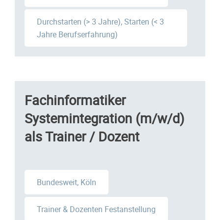
Durchstarten (> 3 Jahre), Starten (< 3
Jahre Berufserfahrung)
Fachinformatiker
Systemintegration (m/w/d)
als Trainer / Dozent
Bundesweit, Köln
Trainer & Dozenten Festanstellung