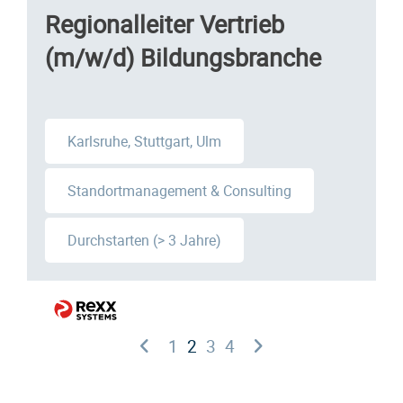
Regionalleiter Vertrieb
(m/w/d) Bildungsbranche
Karlsruhe, Stuttgart, Ulm
Standortmanagement & Consulting
Durchstarten (> 3 Jahre)
1
2
3
4