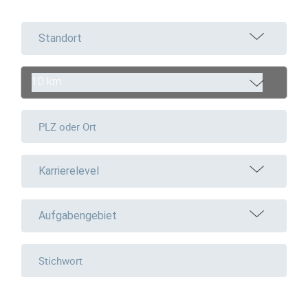
Standort
10 km
Karrierelevel
Aufgabengebiet