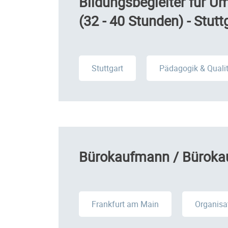
Bildungsbegleiter für Um
(32 - 40 Stunden) - Stutt
Stuttgart
Pädagogik & Qual
Bürokaufmann / Bürokau
Frankfurt am Main
Organisa