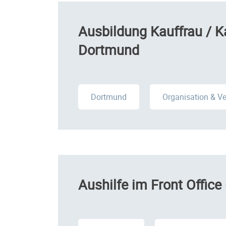
Ausbildung Kauffrau / 
Dortmund
Dortmund
Organisation & V
Aushilfe im Front Offic