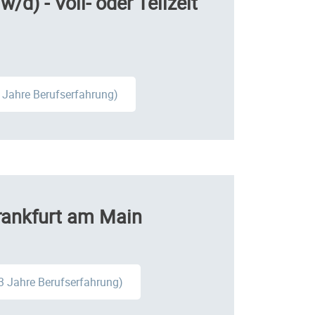
d) - Voll- oder Teilzeit
3 Jahre Berufserfahrung)
rankfurt am Main
 3 Jahre Berufserfahrung)