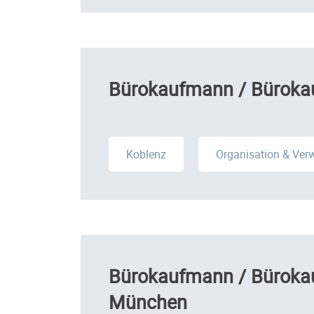
Bürokaufmann / Bürokau
Koblenz
Organisation & Ver
Bürokaufmann / Bürokau
München