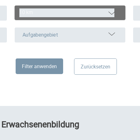
10 km
Aufgabengebiet
Filter anwenden
Zurücksetzen
 Erwachsenenbildung