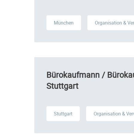
München
Organisation & Ve
Bürokaufmann / Bürokau
Stuttgart
Stuttgart
Organisation & Ve