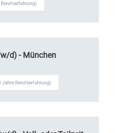
e Berufserfahrung)
/w/d) - München
 3 Jahre Berufserfahrung)