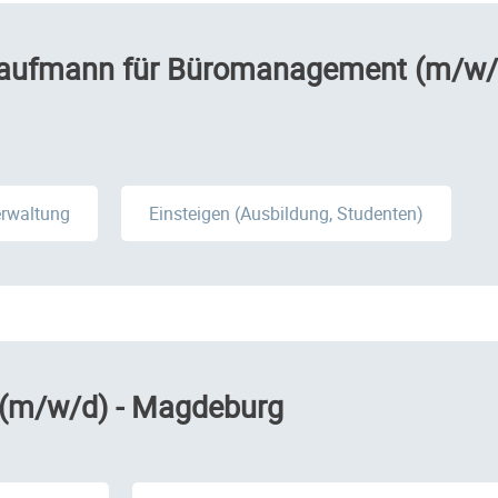
Kaufmann für Büromanagement (m/w/d
erwaltung
Einsteigen (Ausbildung, Studenten)
e (m/w/d) - Magdeburg