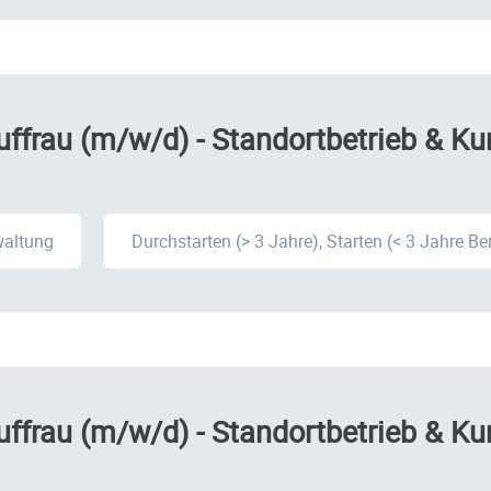
ffrau (m/w/d) - Standortbetrieb & Ku
waltung
Durchstarten (> 3 Jahre), Starten (< 3 Jahre B
ffrau (m/w/d) - Standortbetrieb & Ku