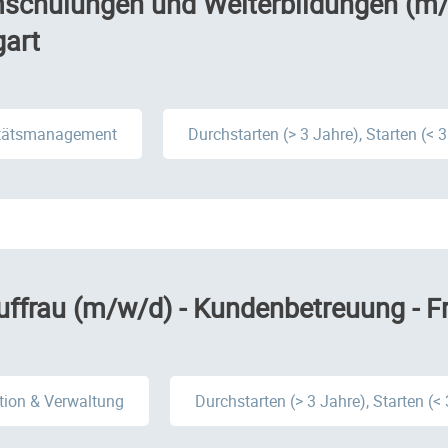
schulungen und Weiterbildungen (m/w/
gart
itätsmanagement
Durchstarten (> 3 Jahre), Starten (< 
ffrau (m/w/d) - Kundenbetreuung - F
tion & Verwaltung
Durchstarten (> 3 Jahre), Starten (<