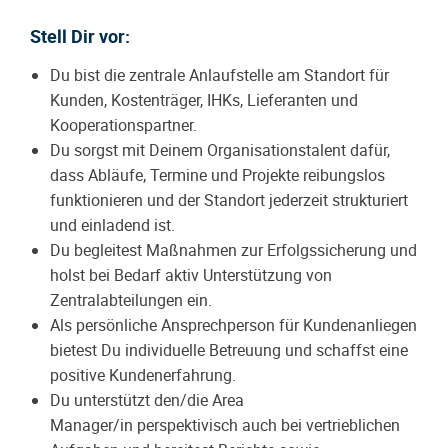
Stell Dir vor:
Du bist die zentrale Anlaufstelle am Standort für
Kunden, Kostenträger, IHKs, Lieferanten und
Kooperationspartner.
Du sorgst mit Deinem Organisationstalent dafür,
dass Abläufe, Termine und Projekte reibungslos
funktionieren und der Standort jederzeit strukturiert
und einladend ist.
Du begleitest Maßnahmen zur Erfolgssicherung und
holst bei Bedarf aktiv Unterstützung von
Zentralabteilungen ein.
Als persönliche Ansprechperson für Kundenanliegen
bietest Du individuelle Betreuung und schaffst eine
positive Kundenerfahrung.
Du unterstützt den/die Area
Manager/in
perspektivisch auch bei vertrieblichen