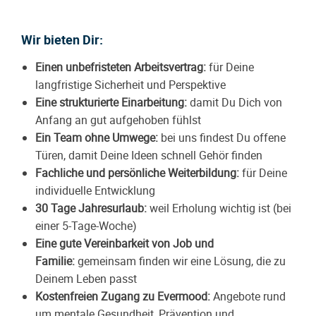
Wir bieten Dir:
Einen unbefristeten Arbeitsvertrag:
für Deine
langfristige Sicherheit und Perspektive
Eine strukturierte Einarbeitung:
damit Du Dich von
Anfang an gut aufgehoben fühlst
Ein Team ohne Umwege:
bei uns findest Du offene
Türen, damit Deine Ideen schnell Gehör finden
Fachliche und persönliche Weiterbildung:
für Deine
individuelle Entwicklung
30 Tage Jahresurlaub:
weil Erholung wichtig ist (bei
einer 5-Tage-Woche)
Eine gute Vereinbarkeit von Job und
Familie:
gemeinsam finden wir eine Lösung, die zu
Deinem Leben passt
Kostenfreien Zugang zu
Evermood
:
Angebote rund
um mentale Gesundheit, Prävention und