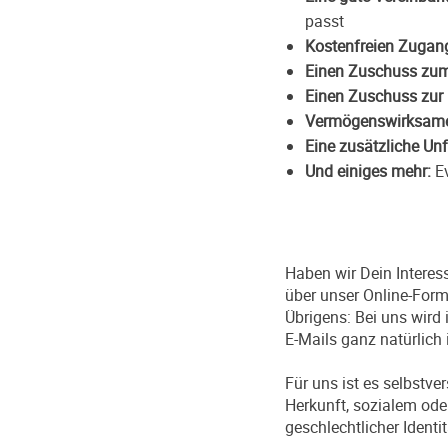
passt
Kostenfreien Zugan
Einen Zuschuss zum
Einen Zuschuss zur 
Vermögenswirksame
Eine zusätzliche Unf
Und einiges mehr:
Ev
Haben wir Dein Interes
über unser Online-Form
Übrigens: Bei uns wird
E-Mails ganz natürlich
Für uns ist es selbst
Herkunft, sozialem ode
geschlechtlicher Identi