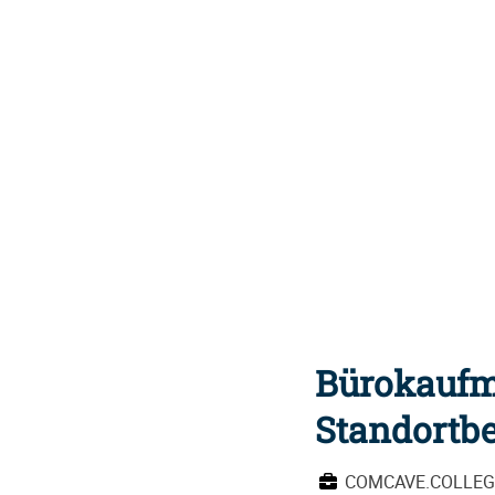
Bürokaufm
Standortbe
COMCAVE.COLLEG