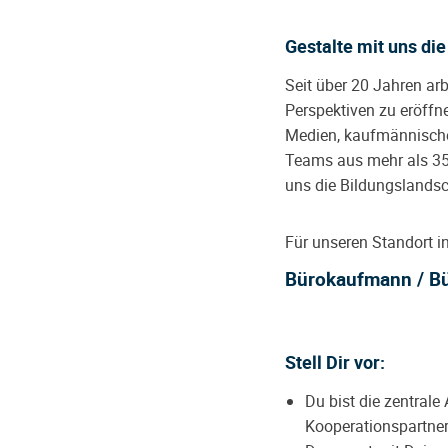
Gestalte mit uns d
Seit über 20 Jahren a
Perspektiven zu eröffn
Medien, kaufmännische
Teams aus mehr als 35
uns die Bildungslandsc
Für unseren Standort i
Bürokaufmann / Bü
Stell Dir vor:
Du bist die zentrale
Kooperationspartner