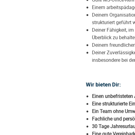
Einem arbeitspädago
Deinem Organisations
strukturiert geführt w
Deiner Fähigkeit, i
Überblick zu behalte
Deinem freundlichen
Deiner Zuverlässigk
insbesondere bei de
Wir bieten Dir:
Einen unbefristeten 
Eine strukturierte Ei
Ein Team ohne Umw
Fachliche und persö
30 Tage Jahresurlau
Eine gute Vereinbark