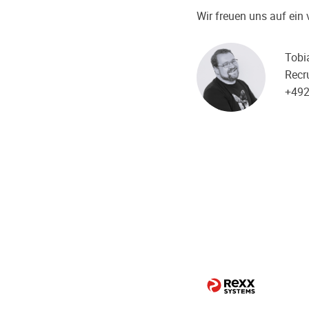
Wir freuen uns auf ei
Tobi
Recru
+49