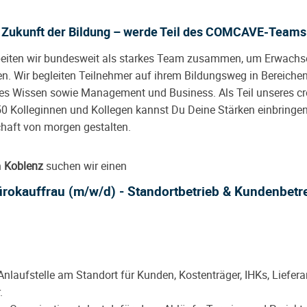
ie Zukunft der Bildung – werde Teil des COMCAVE-Teams
rbeiten wir bundesweit als starkes Team zusammen, um Erwachs
en. Wir begleiten Teilnehmer auf ihrem Bildungsweg in Bereichen
s Wissen sowie Management und Business. Als Teil unseres cr
0 Kolleginnen und Kollegen kannst Du Deine Stärken einbring
haft von morgen gestalten.
n
Koblenz
suchen wir einen
rokauffrau (m/w/d) - Standortbetrieb & Kundenbet
 Anlaufstelle am Standort für Kunden, Kostenträger, IHKs, Liefer
.