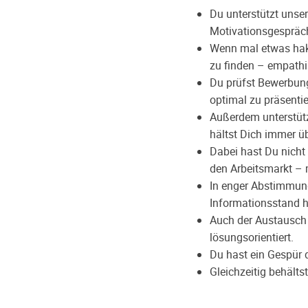
Du unterstützt unser
Motivationsgespräc
Wenn mal etwas hakt
zu finden – empathi
Du prüfst Bewerbungs
optimal zu präsenti
Außerdem unterstütz
hältst Dich immer ü
Dabei hast Du nicht 
den Arbeitsmarkt – 
In enger Abstimmung
Informationsstand h
Auch der Austausch 
lösungsorientiert.
Du hast ein Gespür 
Gleichzeitig behält