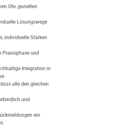
nen Ohr, gezielten
ividuelle Lösungswege
, individuelle Stärken
n Praxisphase und
chhaltige Integration in
se.
dass alle den gleichen
erbindlich und
 Rückmeldungen ein.
an.