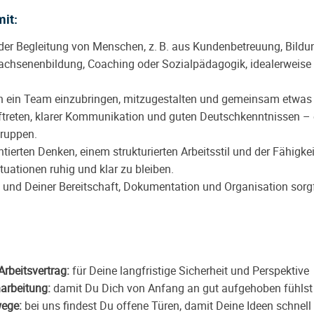
mit:
 der Begleitung von Menschen, z. B. aus Kundenbetreuung, Bil
chsenenbildung, Coaching oder Sozialpädagogik, idealerweise 
 in ein Team einzubringen, mitzugestalten und gemeinsam etwa
treten, klarer Kommunikation und guten Deutschkenntnissen – eg
Gruppen.
ierten Denken, einem strukturierten Arbeitsstil und der Fähigkei
tuationen ruhig und klar zu bleiben.
 und Deiner Bereitschaft, Dokumentation und Organisation sorg
Arbeitsvertrag:
für Deine langfristige Sicherheit und Perspektive
narbeitung:
damit Du Dich von Anfang an gut aufgehoben fühlst
ege:
bei uns findest Du offene Türen, damit Deine Ideen schnel