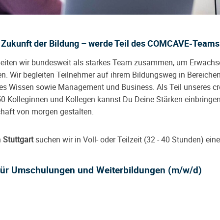
ie Zukunft der Bildung – werde Teil des COMCAVE-Teams
rbeiten wir bundesweit als starkes Team zusammen, um Erwachs
en. Wir begleiten Teilnehmer auf ihrem Bildungsweg in Bereichen
s Wissen sowie Management und Business. Als Teil unseres cr
0 Kolleginnen und Kollegen kannst Du Deine Stärken einbring
haft von morgen gestalten.
n
Stuttgart
suchen wir in Voll- oder Teilzeit (32 - 40 Stunden) e
 für Umschulungen und Weiterbildungen (m/w/d)