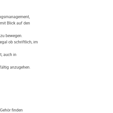
dungsmanagement,
mit Blick auf den
s zu bewegen.
al ob schriftlich, im
t, auch in
fältig anzugehen.
l Gehör finden