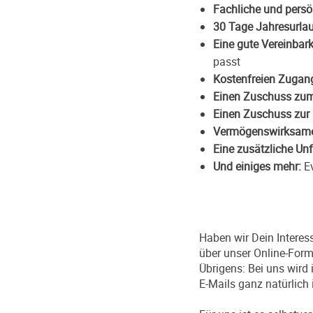
Fachliche und persö
30 Tage Jahresurlau
Eine gute Vereinbark
passt
Kostenfreien Zugan
Einen Zuschuss zum
Einen Zuschuss zur 
Vermögenswirksame
Eine zusätzliche Unf
Und einiges mehr:
Ev
Haben wir Dein Interes
über unser Online-Form
Übrigens: Bei uns wird
E-Mails ganz natürlich