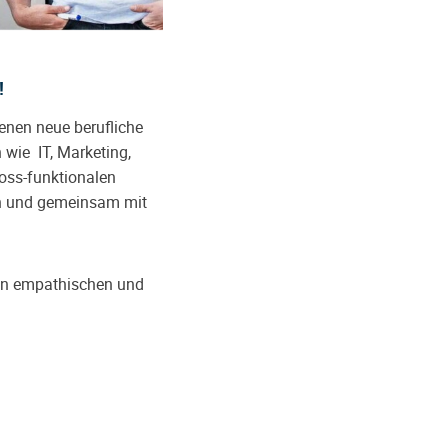
!
enen neue berufliche
 wie IT, Marketing,
oss-funktionalen
en und gemeinsam mit
inen empathischen und