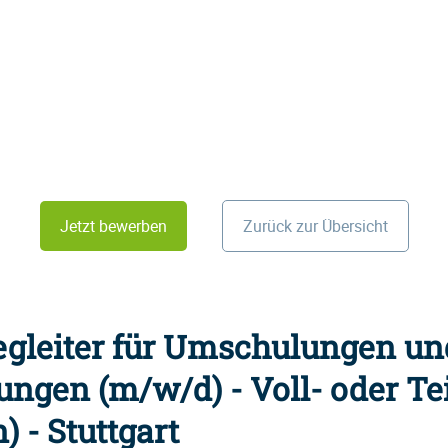
Jetzt bewerben
Zurück zur Übersicht
egleiter für Umschulungen un
ngen (m/w/d) - Voll- oder Teil
) - Stuttgart