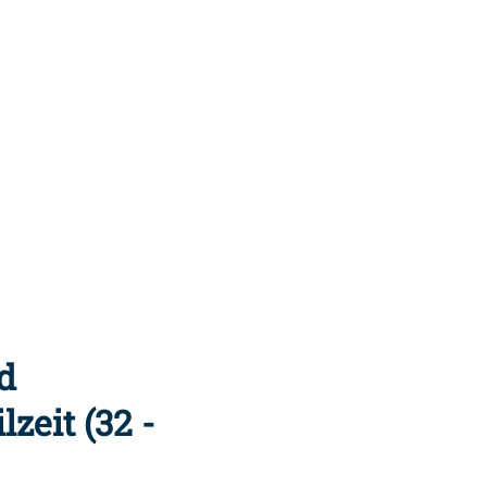
d
zeit (32 -