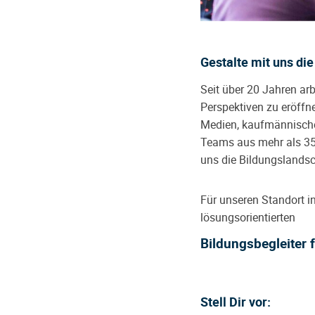
Gestalte mit uns d
Seit über 20 Jahren a
Perspektiven zu eröffn
Medien, kaufmännische
Teams aus mehr als 35
uns die Bildungslandsc
Für unseren Standort i
lösungsorientierten
Bildungsbegleiter
Stell Dir vor: