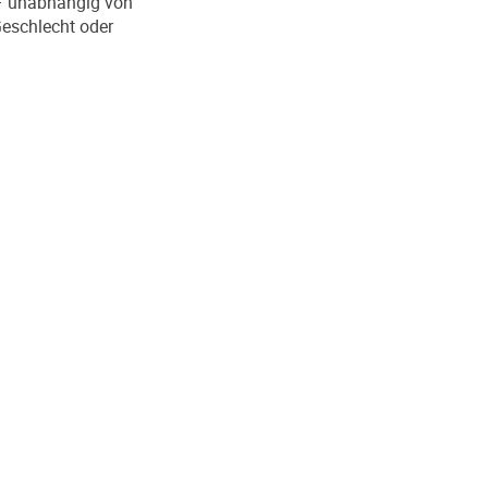
 – unabhängig von
Geschlecht oder