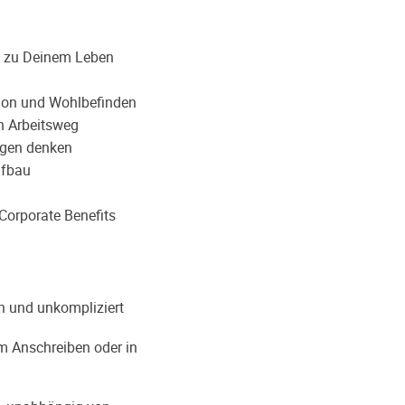
e zu Deinem Leben
ion und Wohlbefinden
en Arbeitsweg
rgen denken
ufbau
Corporate Benefits
h und unkompliziert
m Anschreiben oder in