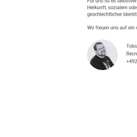
Für uns ist es selbst
Herkunft, sozialem ode
geschlechtlicher Identi
Wir freuen uns auf ei
Tobi
Recru
+49