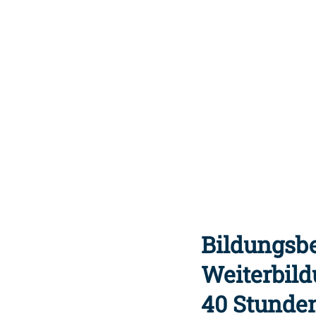
Bildungsb
Weiterbildu
40 Stunden