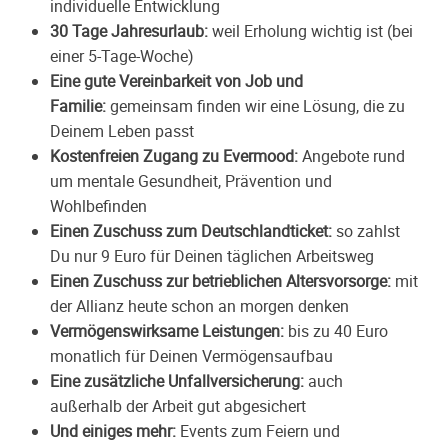
individuelle Entwicklung
30 Tage Jahresurlaub:
weil Erholung wichtig ist (bei
einer 5-Tage-Woche)
Eine gute Vereinbarkeit von Job und
Familie:
gemeinsam finden wir eine Lösung, die zu
Deinem Leben passt
Kostenfreien Zugang zu
Evermood
:
Angebote rund
um mentale Gesundheit, Prävention und
Wohlbefinden
Einen Zuschuss zum Deutschlandticket:
so zahlst
Du nur 9 Euro für Deinen täglichen Arbeitsweg
Einen Zuschuss zur betrieblichen Altersvorsorge:
mit
der Allianz heute schon an morgen denken
Vermögenswirksame Leistungen:
bis zu 40 Euro
monatlich für Deinen Vermögensaufbau
Eine zusätzliche Unfallversicherung:
auch
außerhalb der Arbeit gut abgesichert
Und einiges mehr:
Events zum Feiern und