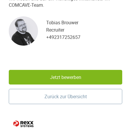
COMCAVE-Team.
Tobias Brouwer
Recruiter
+492317252657
Jetzt bewerben
Zurück zur Übersicht