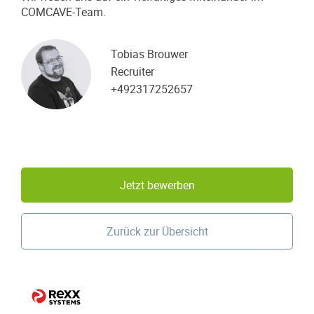
COMCAVE-Team.
Tobias Brouwer
Recruiter
+492317252657
Jetzt bewerben
Zurück zur Übersicht