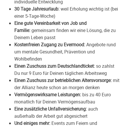
individuelle Entwicklung
30 Tage Jahresurlaub:
weil Erholung wichtig ist (bei
einer 5-Tage-Woche)
Eine gute Vereinbarkeit von Job und
Familie:
gemeinsam finden wir eine Lösung, die zu
Deinem Leben passt
Kostenfreien Zugang zu
Evermood
:
Angebote rund
um mentale Gesundheit, Prävention und
Wohlbefinden
Einen Zuschuss zum Deutschlandticket:
so zahlst
Du nur 9 Euro für Deinen täglichen Arbeitsweg
Einen Zuschuss zur betrieblichen Altersvorsorge:
mit
der Allianz heute schon an morgen denken
Vermögenswirksame Leistungen:
bis zu 40 Euro
monatlich für Deinen Vermögensaufbau
Eine zusätzliche Unfallversicherung:
auch
außerhalb der Arbeit gut abgesichert
Und einiges mehr:
Events zum Feiern und