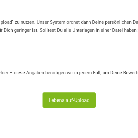
-Upload" zu nutzen. Unser System ordnet dann Deine
persönlichen D
 Dich geringer ist. Solltest Du alle Unterlagen in einer Datei hab
htfelder – diese Angaben benötigen wir in jedem Fall, um Deine Bewe
Lebenslauf-Upload