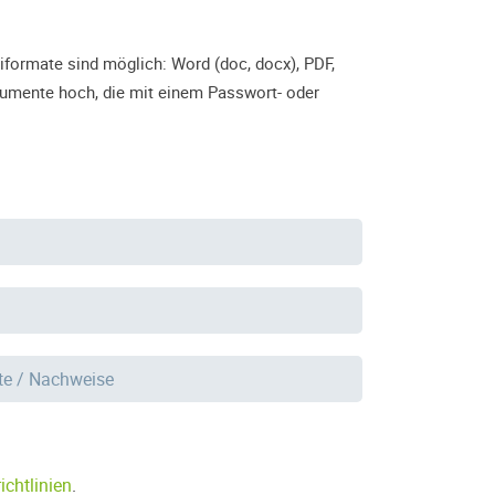
formate sind möglich: Word (doc, docx), PDF,
kumente hoch, die mit einem Passwort- oder
ate / Nachweise
chtlinien
.