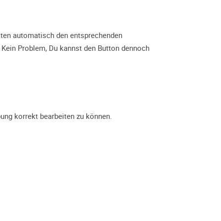
aten automatisch den entsprechenden
en: Kein Problem, Du kannst den Button dennoch
rbung korrekt bearbeiten zu können.