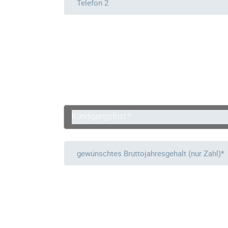
Kündigungsfrist *