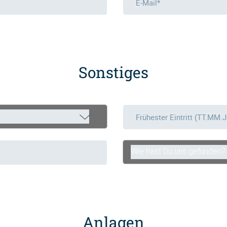
Sonstiges
Wie hast Du uns gefunden?
Anlagen