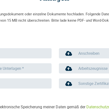
bungsdokument oder einzelne Dokumente hochladen. Folgende Datei
 von 15 MB nicht überschreiten. Bitte lade keine PDF- und Word-Do
Anschreiben
ge Unterlagen *
Arbeitszeugnisse
Sonstige Zertifik
 elektronische Speicherung meiner Daten gemäß der
Datenschutzri