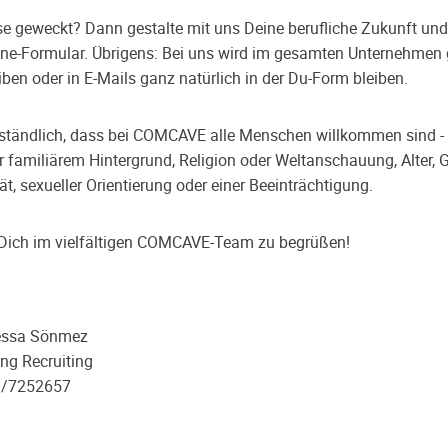
se geweckt? Dann gestalte mit uns Deine berufliche Zukunft un
ine-Formular. Übrigens: Bei uns wird im gesamten Unternehmen 
ben oder in E-Mails ganz natürlich in der Du-Form bleiben.
erständlich, dass bei COMCAVE alle Menschen willkommen sind 
r familiärem Hintergrund, Religion oder Weltanschauung, Alter, 
ät, sexueller Orientierung oder einer Beeinträchtigung.
, Dich im vielfältigen COMCAVE-Team zu begrüßen!
essa Sönmez
ung Recruiting
1/7252657