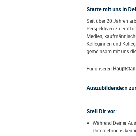
Starte mit uns in D
Seit über 20 Jahren a
Perspektiven zu eröffn
Medien, kaufmännische
Kolleginnen und Kolleg
gemeinsam mit uns die
Für unseren
Hauptstan
Auszubildende:n zu
Stell Dir vor:
Während Deiner Ausb
Unternehmens kennen