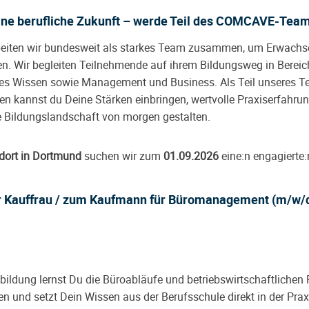
eine berufliche Zukunft – werde Teil des COMCAVE-Tea
rbeiten wir bundesweit als starkes Team zusammen, um Erwachs
en. Wir begleiten Teilnehmende auf ihrem Bildungsweg in Bereich
s Wissen sowie Management und Business. Als Teil unseres T
en kannst du Deine Stärken einbringen, wertvolle Praxiserfahr
 Bildungslandschaft von morgen gestalten.
dort in Dortmund
suchen wir zum
01.09.2026
eine:n engagierte:
r Kauffrau / zum Kaufmann für Büromanagement (m/w/
ildung lernst Du die Büroabläufe und betriebswirtschaftlichen
 und setzt Dein Wissen aus der Berufsschule direkt in der Pra