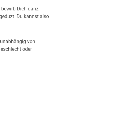
d bewirb Dich ganz
geduzt. Du kannst also
- unabhängig von
Geschlecht oder