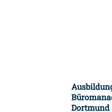
Ausbildun
Büromanag
Dortmund