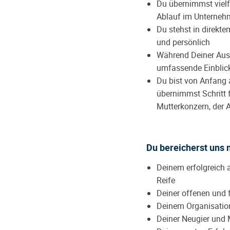
Du übernimmst vielf
Ablauf im Unterneh
Du stehst in direkt
und persönlich
Während Deiner Ausb
umfassende Einblic
Du bist von Anfang a
übernimmst Schritt 
Mutterkonzern, der
Du bereicherst uns 
Deinem erfolgreich 
Reife
Deiner offenen und 
Deinem Organisation
Deiner Neugier und 