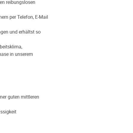
nen reibungslosen
ern per Telefon, E-Mail
gen und erhältst so
beitsklima,
phase in unserem
iner guten mittleren
ssigkeit