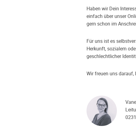
Haben wir Dein Interes
einfach über unser Onl
gern schon im Anschrei
Für uns ist es selbstv
Herkunft, sozialem ode
geschlechtlicher Identit
Wir freuen uns darauf
Van
Leit
023