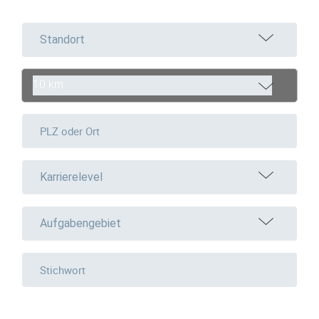
Standort
10 km
Karrierelevel
Aufgabengebiet