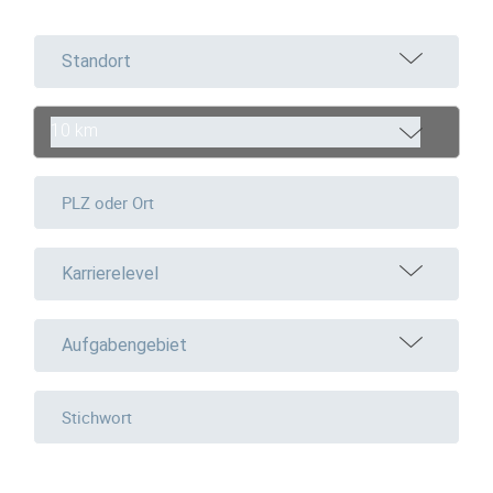
Standort
10 km
Karrierelevel
Aufgabengebiet