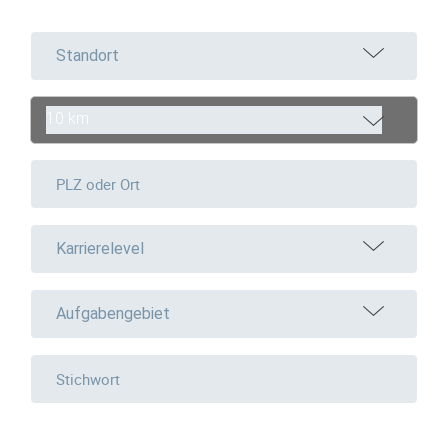
Standort
10 km
Karrierelevel
Aufgabengebiet