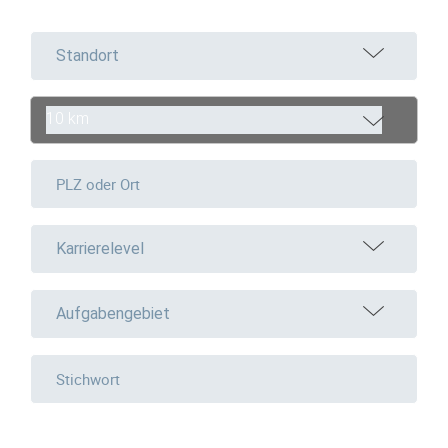
Standort
10 km
Karrierelevel
Aufgabengebiet