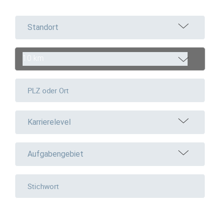
Standort
10 km
Karrierelevel
Aufgabengebiet